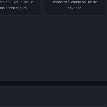
pleto, CPF, e-mail e
cadastro clicando no link de
uma senha segura.
ativacao.