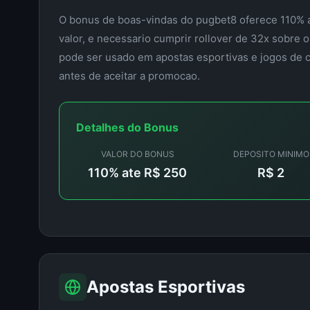
O bonus de boas-vindas do pugbet8 oferece 110% ate
valor, e necessario cumprir rollover de 32x sobre 
pode ser usado em apostas esportivas e jogos de c
antes de aceitar a promocao.
Detalhes do Bonus
VALOR DO BONUS
DEPOSITO MINIMO
110% ate R$ 250
R$ 2
Apostas Esportivas