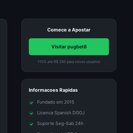
Comece a Apostar
Visitar pugbet8
110% ate R$ 250 para novos usuarios
Informacoes Rapidas
Fundado em 2015
Licenca Spanish DGOJ
Suporte Seg-Sab 24h