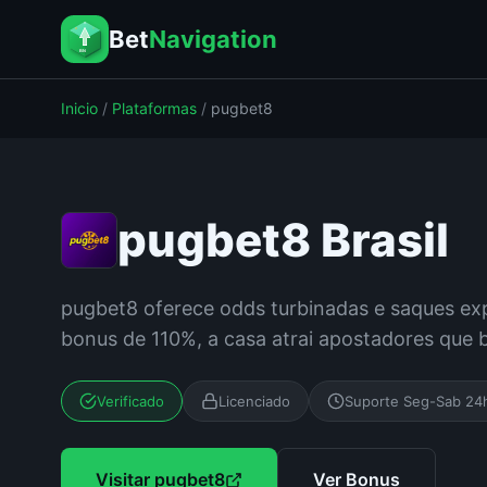
Bet
Navigation
Inicio
/
Plataformas
/
pugbet8
pugbet8 Brasil
pugbet8 oferece odds turbinadas e saques ex
bonus de 110%, a casa atrai apostadores que 
Verificado
Licenciado
Suporte Seg-Sab 24
Visitar pugbet8
Ver Bonus