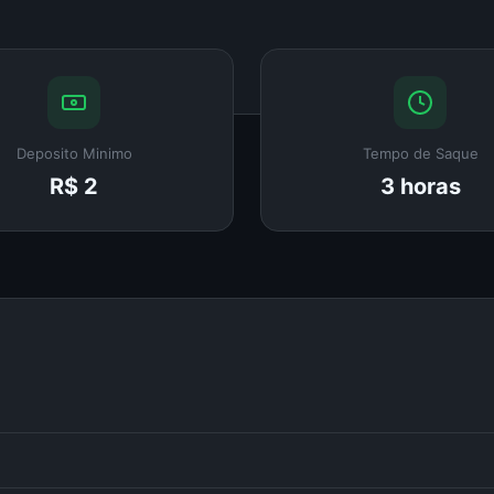
Deposito Minimo
Tempo de Saque
R$ 2
3 horas