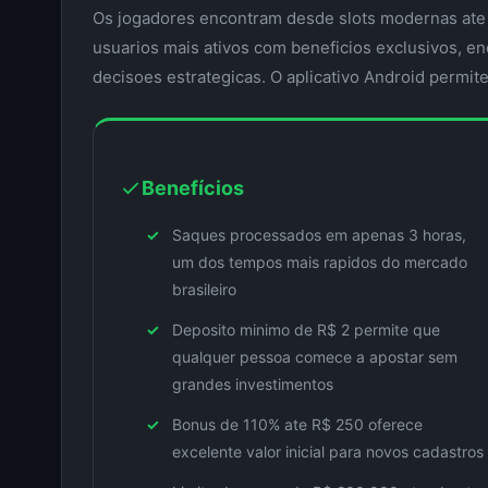
Os jogadores encontram desde slots modernas ate
usuarios mais ativos com beneficios exclusivos, en
decisoes estrategicas. O aplicativo Android permit
Benefícios
Saques processados em apenas 3 horas,
um dos tempos mais rapidos do mercado
brasileiro
Deposito minimo de R$ 2 permite que
qualquer pessoa comece a apostar sem
grandes investimentos
Bonus de 110% ate R$ 250 oferece
excelente valor inicial para novos cadastros