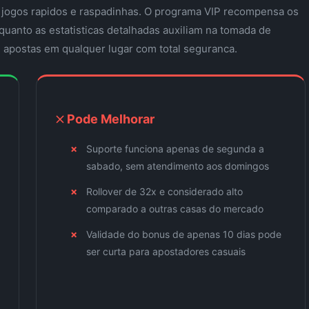
 jogos rapidos e raspadinhas. O programa VIP recompensa os
quanto as estatisticas detalhadas auxiliam na tomada de
e apostas em qualquer lugar com total seguranca.
Pode Melhorar
Suporte funciona apenas de segunda a
sabado, sem atendimento aos domingos
Rollover de 32x e considerado alto
comparado a outras casas do mercado
Validade do bonus de apenas 10 dias pode
ser curta para apostadores casuais