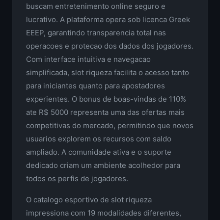
buscam entretenimento online seguro e
lucrativo. A plataforma opera sob licenca Greek
EEEP, garantindo transparencia total nas
operacoes e protecao dos dados dos jogadores.
Com interface intuitiva e navegacao
simplificada, slot riqueza facilita o acesso tanto
para iniciantes quanto para apostadores
experientes. O bonus de boas-vindas de 110%
ate R$ 5000 representa uma das ofertas mais
competitivas do mercado, permitindo que novos
usuarios explorem os recursos com saldo
ampliado. A comunidade ativa e o suporte
dedicado criam um ambiente acolhedor para
todos os perfis de jogadores.
O catalogo esportivo de slot riqueza
impressiona com 19 modalidades diferentes,