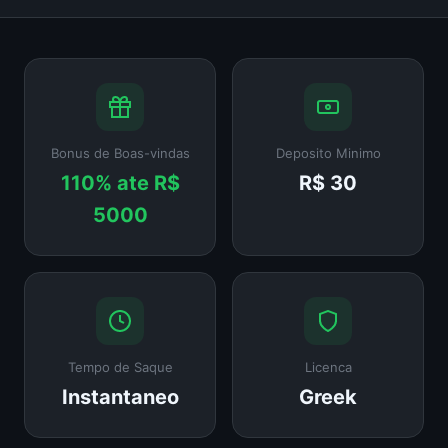
Bonus de Boas-vindas
Deposito Minimo
110% ate R$
R$ 30
5000
Tempo de Saque
Licenca
Instantaneo
Greek