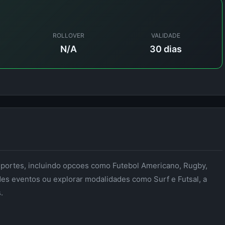
ROLLOVER
VALIDADE
N/A
30 dias
portes, incluindo opcoes como Futebol Americano, Rugby,
s eventos ou explorar modalidades como Surf e Futsal, a
.