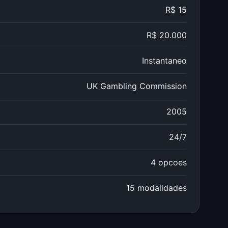
R$ 15
R$ 20.000
Instantaneo
UK Gambling Commission
2005
24/7
4 opcoes
15 modalidades