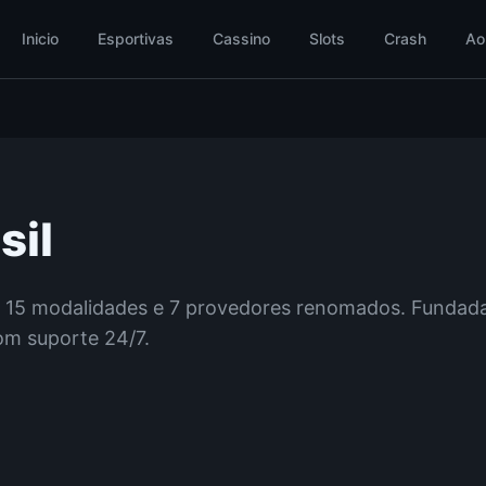
Inicio
Esportivas
Cassino
Slots
Crash
Ao
sil
 15 modalidades e 7 provedores renomados. Fundad
om suporte 24/7.