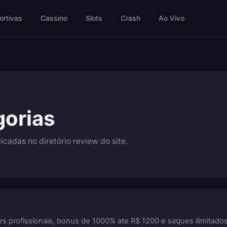
ortivas
Cassino
Slots
Crash
Ao Vivo
gorias
icadas no diretório review do site.
rs profissionais, bonus de 1000% ate R$ 1200 e saques ilimitado