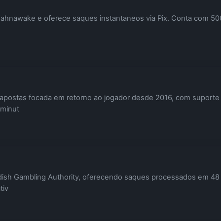
ahnawake e oferece saques instantaneos via Pix. Conta com 500 
e apostas focada em retorno ao jogador desde 2016, com suport
 minut
ish Gambling Authority, oferecendo saques processados em 48 
tiv