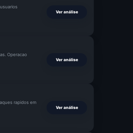
 usuarios
Ver análise
ras. Operacao
Ver análise
 saques rapidos em
Ver análise