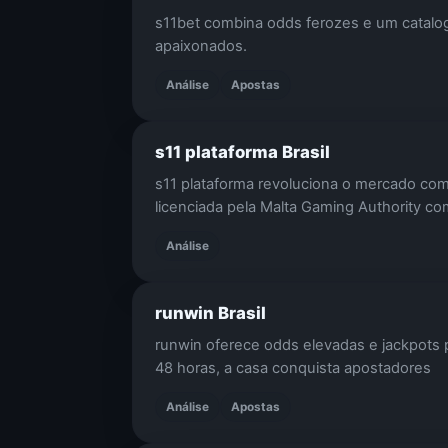
s11bet combina odds ferozes e um catalog
apaixonados.
Análise
Apostas
s11 plataforma Brasil
s11 plataforma revoluciona o mercado com
licenciada pela Malta Gaming Authority c
Análise
runwin Brasil
runwin oferece odds elevadas e jackpots p
48 horas, a casa conquista apostadores
Análise
Apostas