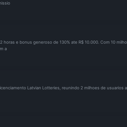
issio
2 horas e bonus generoso de 130% ate R$ 10.000. Com 10 milho
em a
enciamento Latvian Lotteries, reunindo 2 milhoes de usuarios at