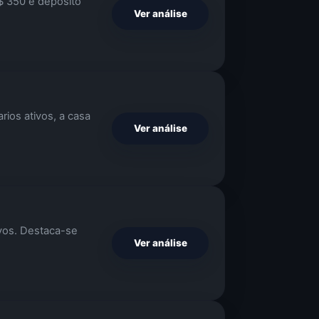
$ 350 e deposito
Ver análise
ios ativos, a casa
Ver análise
ivos. Destaca-se
Ver análise