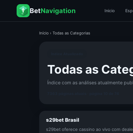
Bet
Navigation
Inicio
Esp
Início
›
Todas as Categorias
Índice Atualizado
Todas as Cate
Índice com as análises atualmente publ
7363 páginas atuais · página 10 de 74
s29bet Brasil
s29bet oferece cassino ao vivo com deale