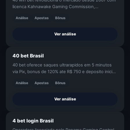
40 win bet revoluciona o mercado desde 2007 com
licenca Kahnawake Gaming Commission,
oferecendo saques ultrarapidos em 10 minutos e
Análise
Apostas
Bônus
bonus de 450% para 10 milhoe
Ver análise
40 bet Brasil
40 bet oferece saques ultrarapidos em 5 minutos
via Pix, bonus de 120% ate R$ 750 e deposito inicial
de apenas R$ 5. Licenciada pela Belgium Gaming
Análise
Apostas
Bônus
Commission d
Ver análise
4 bet login Brasil