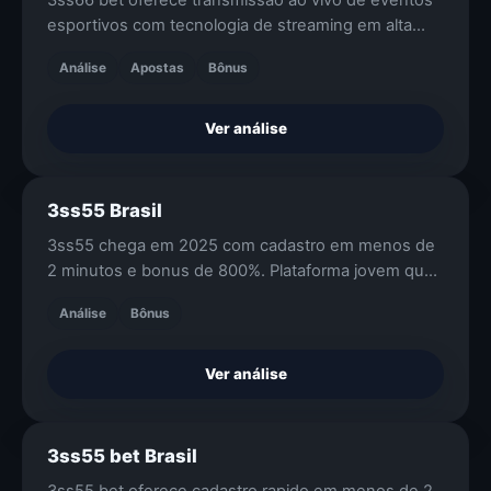
3ss66 bet oferece transmissao ao vivo de eventos
esportivos com tecnologia de streaming em alta
definicao. Bonus de boas-vindas de 250% ate R$
Análise
Apostas
Bônus
3500 com rollover
Ver análise
3ss55 Brasil
3ss55 chega em 2025 com cadastro em menos de
2 minutos e bonus de 800%. Plataforma jovem que
ja conquistou 500 mil usuarios com saques rapidos
Análise
Bônus
e suporte estendi
Ver análise
3ss55 bet Brasil