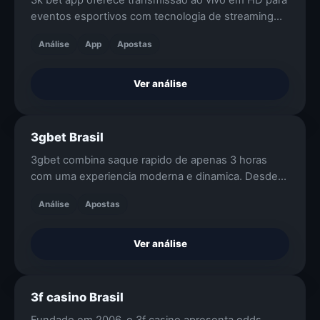
3k bet app oferece transmissao ao vivo em HD para
eventos esportivos com tecnologia de streaming
avancada. Deposito inicial de apenas R$ 1 e saques
Análise
App
Apostas
rapidos em 2
Ver análise
3gbet Brasil
3gbet combina saque rapido de apenas 3 horas
com uma experiencia moderna e dinamica. Desde
2021, conquista jogadores com confianca e
Análise
Apostas
praticidade.
Ver análise
3f casino Brasil