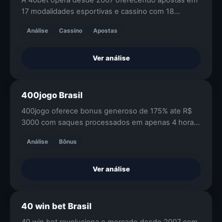
A 40bet opera desde 2007 oferecendo apostas em
17 modalidades esportivas e cassino com 18
provedores reconhecidos. Conta com licenca de
Análise
Cassino
Apostas
Anjouan e atende mais de
Ver análise
400jogo Brasil
400jogo oferece bonus generoso de 175% ate R$
3000 com saques processados em apenas 4 horas.
Licenciada pela Belgium Gaming Commission desde
Análise
Bônus
2019, conta com 10
Ver análise
40 win bet Brasil