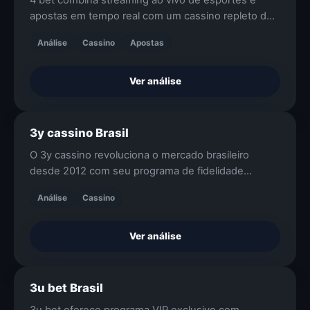
4 bet combina streaming ao vivo de esportes e
apostas em tempo real com um cassino repleto de
provedores de destaque. Ideal para quem busca
Análise
Cassino
Apostas
dinamismo e confianc
Ver análise
3y cassino Brasil
O 3y cassino revoluciona o mercado brasileiro
desde 2012 com seu programa de fidelidade
escalonado e beneficios VIP exclusivos. Licenciado
Análise
Cassino
pela Alderney Gamblin
Ver análise
3u bet Brasil