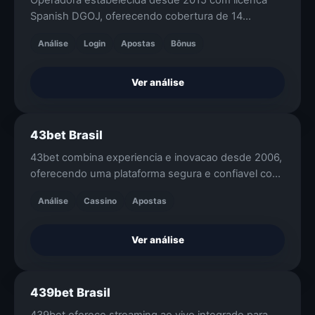
Operadora estabelecida desde 2015 com licenca
Spanish DGOJ, oferecendo cobertura de 14
modalidades esportivas e bonus de 250% ate R$
Análise
Login
Apostas
Bônus
7000. Atende 10 milhoes de
Ver análise
43bet Brasil
43bet combina experiencia e inovacao desde 2006,
oferecendo uma plataforma segura e confiavel com
mais de 5 milhoes de usuarios e destaque em
Análise
Cassino
Apostas
esportes e cassino
Ver análise
439bet Brasil