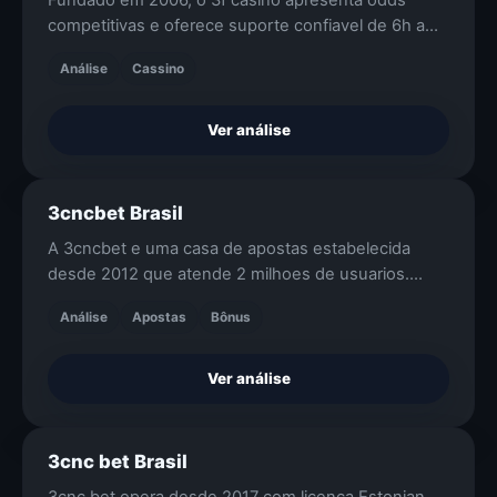
Fundado em 2006, o 3f casino apresenta odds
competitivas e oferece suporte confiavel de 6h a
2h. Com licenca do Czech Ministry of Finance, e
Análise
Cassino
uma escolha segura
Ver análise
3cncbet Brasil
A 3cncbet e uma casa de apostas estabelecida
desde 2012 que atende 2 milhoes de usuarios.
Oferece bonus de 220% ate R$ 2000 com deposito
Análise
Apostas
Bônus
minimo de R$ 500 e saqu
Ver análise
3cnc bet Brasil