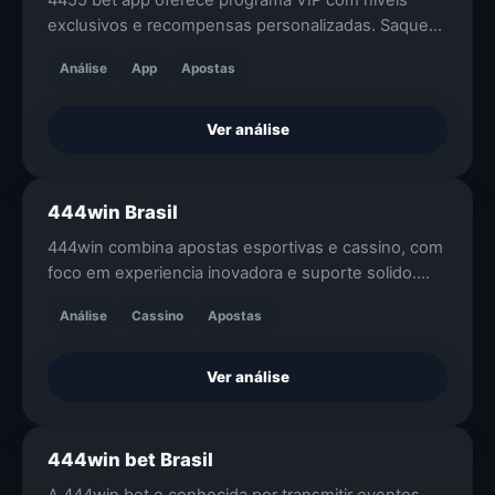
4455 bet app oferece programa VIP com niveis
exclusivos e recompensas personalizadas. Saque
rapido em 1 hora via Pix e deposito inicial de apenas
Análise
App
Apostas
R$ 5 para come
Ver análise
444win Brasil
444win combina apostas esportivas e cassino, com
foco em experiencia inovadora e suporte solido.
Criado em 2009, atrai mais de 20 milhoes de
Análise
Cassino
Apostas
usuarios.
Ver análise
444win bet Brasil