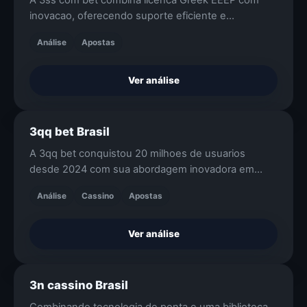
A 3ss com bet combina licenca Greek EEEP com
inovacao, oferecendo suporte eficiente e
pagamentos seguros. Ideal para apostadores
Análise
Apostas
exigentes.
Ver análise
3qq bet Brasil
A 3qq bet conquistou 20 milhoes de usuarios
desde 2024 com sua abordagem inovadora em
apostas esportivas e jogos de cassino. Oferece
Análise
Cassino
Apostas
cobertura especializada em
Ver análise
3n cassino Brasil