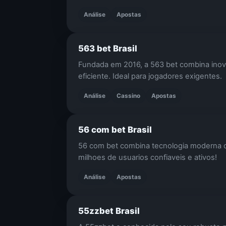
Análise
Apostas
563 bet Brasil
Fundada em 2016, a 563 bet combina inova
eficiente. Ideal para jogadores exigentes.
Análise
Cassino
Apostas
56 com bet Brasil
56 com bet combina tecnologia moderna c
milhoes de usuarios confiaveis e ativos!
Análise
Apostas
55zzbet Brasil