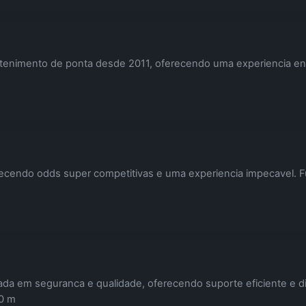
etenimento de ponta desde 2011, oferecendo uma experiencia en
recendo odds super competitivas e uma experiencia impecavel. 
ada em seguranca e qualidade, oferecendo suporte eficiente e 
0 m