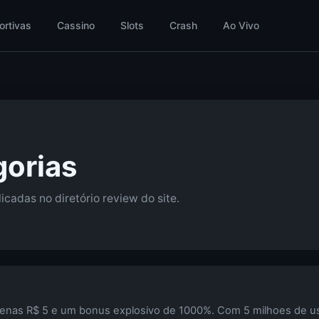
ortivas
Cassino
Slots
Crash
Ao Vivo
gorias
icadas no diretório review do site.
penas R$ 5 e um bonus explosivo de 1000%. Com 5 milhoes de us