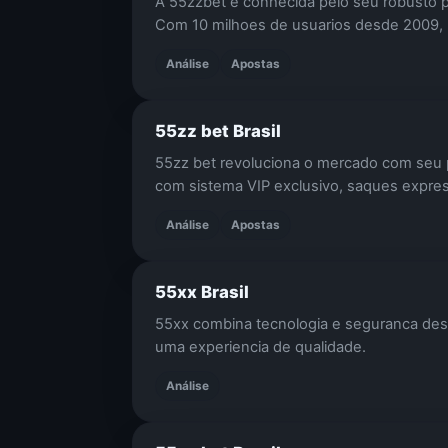
A 55zzbet e conhecida pelo seu robusto p
Com 10 milhoes de usuarios desde 2009,
Análise
Apostas
55zz bet Brasil
55zz bet revoluciona o mercado com seu p
com sistema VIP exclusivo, saques expre
Análise
Apostas
55xx Brasil
55xx combina tecnologia e seguranca de
uma experiencia de qualidade.
Análise