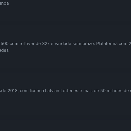
unda
500 com rollover de 32x e validade sem prazo. Plataforma com 
dades
e 2018, com licenca Latvian Lotteries e mais de 50 milhoes de u