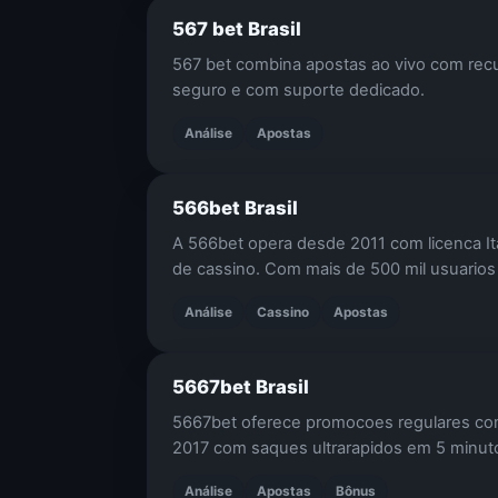
567 bet Brasil
567 bet combina apostas ao vivo com recu
seguro e com suporte dedicado.
Análise
Apostas
566bet Brasil
A 566bet opera desde 2011 com licenca I
de cassino. Com mais de 500 mil usuarios
Análise
Cassino
Apostas
5667bet Brasil
5667bet oferece promocoes regulares com
2017 com saques ultrarapidos em 5 minut
Análise
Apostas
Bônus