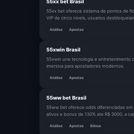
55xx bet Brasil
55xx bet oferece sistema de pontos de f
VIP de cinco niveis, usuarios desbloqueia
Análise
Apostas
55xwin Brasil
55xwin une tecnologia e entretenimento c
imersiva para apostadores modernos.
Análise
Apostas
55ww bet Brasil
55ww bet oferece odds diferenciadas em 1
ativos e bonus de 130% ate R$ 3000, a ca
Análise
Apostas
Bônus