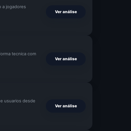
o a jogadores
Ver análise
aforma tecnica com
Ver análise
de usuarios desde
Ver análise