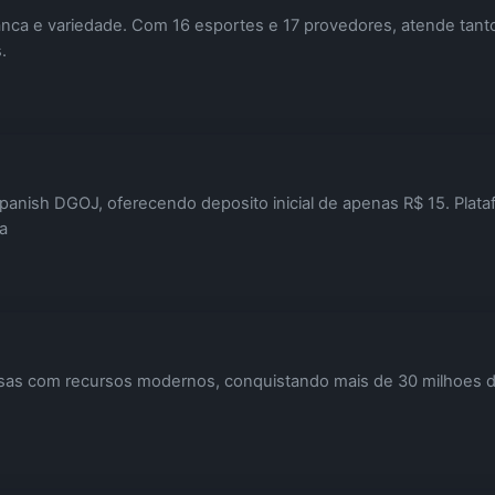
nca e variedade. Com 16 esportes e 17 provedores, atende tant
.
anish DGOJ, oferecendo deposito inicial de apenas R$ 15. Plat
a
sas com recursos modernos, conquistando mais de 30 milhoes 