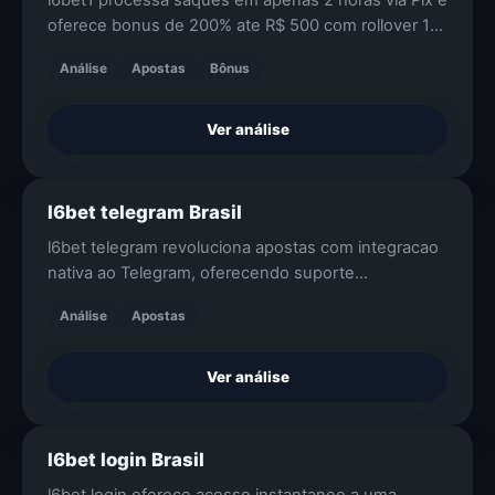
l6bet1 processa saques em apenas 2 horas via Pix e
oferece bonus de 200% ate R$ 500 com rollover 1x.
Operando desde 2005 com mais de 500 mil
Análise
Apostas
Bônus
usuarios ativos e l
Ver análise
l6bet telegram Brasil
l6bet telegram revoluciona apostas com integracao
nativa ao Telegram, oferecendo suporte
instantaneo e notificacoes em tempo real.
Análise
Apostas
Plataforma licenciada pela Da
Ver análise
l6bet login Brasil