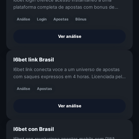
l6bet login oferece acesso instantaneo a uma
plataforma completa de apostas com bonus de
boas-vindas de 450%. Conta com 30 milhoes de
Análise
Login
Apostas
Bônus
usuarios ativos e suporte
Ver análise
l6bet link Brasil
l6bet link conecta voce a um universo de apostas
com saques expressos em 4 horas. Licenciada pela
PAGCOR desde 2025, oferece crash games,
Análise
Apostas
apostas financeiras e
Ver análise
l6bet con Brasil