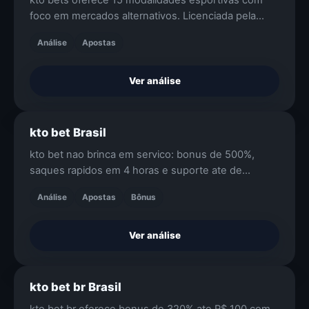
kto bets oferece 15 modalidades esportivas com
foco em mercados alternativos. Licenciada pela
Kahnawake Gaming Commission desde 2007, conta
Análise
Apostas
com 5 milhoes de usu
Ver análise
kto bet Brasil
kto bet nao brinca em servico: bonus de 500%,
saques rapidos em 4 horas e suporte ate de
madrugada. Tudo isso com confianca e diversao
Análise
Apostas
Bônus
garantida.
Ver análise
kto bet br Brasil