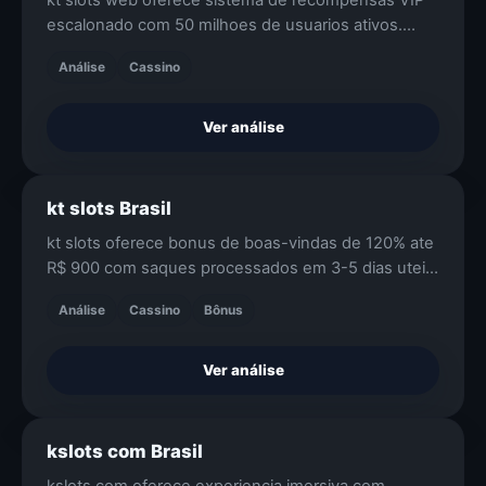
kt slots web oferece sistema de recompensas VIP
escalonado com 50 milhoes de usuarios ativos.
Processamento de saques em 4 horas via Pix e 12
Análise
Cassino
metodos de pagamen
Ver análise
kt slots Brasil
kt slots oferece bonus de boas-vindas de 120% ate
R$ 900 com saques processados em 3-5 dias uteis.
Plataforma com 5 milhoes de usuarios ativos e
Análise
Cassino
Bônus
suporte estendi
Ver análise
kslots com Brasil