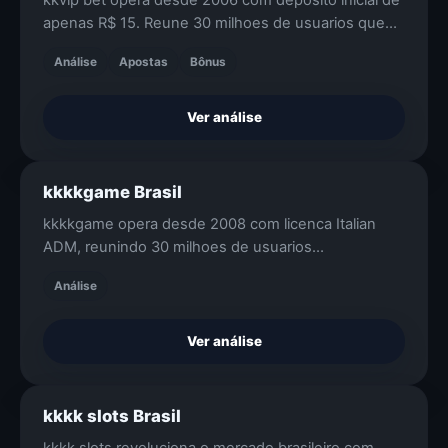
kkvip bet opera desde 2006 com deposito inicial de
apenas R$ 15. Reune 30 milhoes de usuarios que
aproveitam bonus de 110% ate R$ 500 e saques de
Análise
Apostas
Bônus
ate R$ 1 milha
Ver análise
kkkkgame Brasil
kkkkgame opera desde 2008 com licenca Italian
ADM, reunindo 30 milhoes de usuarios
globalmente. Destaca-se pelo programa VIP
Análise
multinivel e sistema de cash out au
Ver análise
kkkk slots Brasil