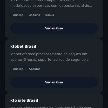
ktslot oferece odds competitivas em 11
modalidades esportivas com deposito inicial de
apenas R$ 1. Plataforma dinamica com 13
Análise
Cassino
Bônus
provedores premium e bonus de 300%
Ver análise
ktobet Brasil
ktobet oferece processamento de saques em
apenas 6 horas, suporte tecnico de segunda a
sabado 24h e aceita criptomoedas como Dogecoin.
Análise
Apostas
Licenciada pela Portugues
Ver análise
kto site Brasil