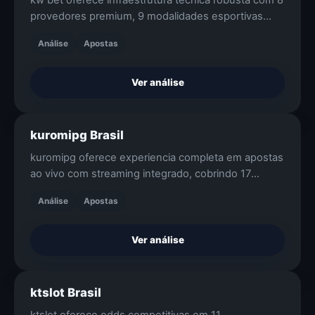
kw bet oferece infraestrutura tecnica robusta com 8
provedores premium, 9 modalidades esportivas
incluindo Cricket e Badminton, e sistema de saque
Análise
Apostas
expresso em 1
Ver análise
kuromipg Brasil
kuromipg oferece experiencia completa em apostas
ao vivo com streaming integrado, cobrindo 17
modalidades esportivas. Licenciada pela Malta
Análise
Apostas
Gaming Authority des
Ver análise
ktslot Brasil