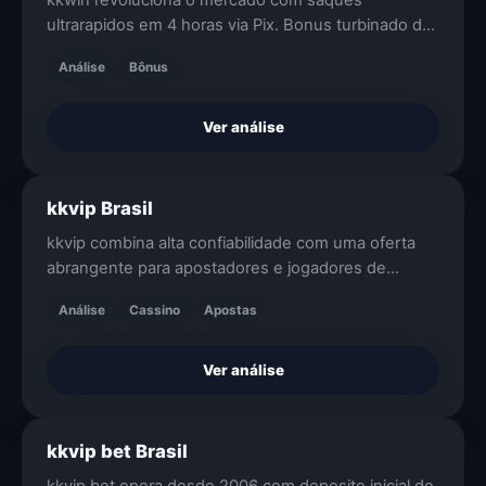
kkwin revoluciona o mercado com saques
ultrarapidos em 4 horas via Pix. Bonus turbinado de
1500%, deposito inicial de apenas R$ 5 e nota 9.6
Análise
Bônus
de satisfacao entre
Ver análise
kkvip Brasil
kkvip combina alta confiabilidade com uma oferta
abrangente para apostadores e jogadores de
cassino. Presente desde 2009, atende 500 mil
Análise
Cassino
Apostas
usuarios globalmente.
Ver análise
kkvip bet Brasil