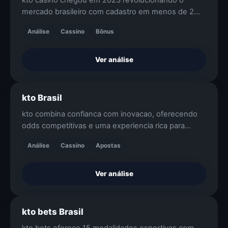
kto casino chegou em 2023 revolucionando o
mercado brasileiro com cadastro em menos de 2
minutos. Ja conquistou 2 milhoes de jogadores com
Análise
Cassino
Bônus
bonus generoso de 320
Ver análise
kto Brasil
kto combina confianca com inovacao, oferecendo
odds competitivas e uma experiencia rica para
apostadores em esportes e cassino. Fundada em
Análise
Cassino
Apostas
2012 com licenca Latv
Ver análise
kto bets Brasil