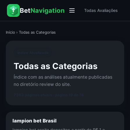
Bet
Navigation
Todas Avaliações
Início
›
Todas as Categorias
Índice Atualizado
Todas as Categorias
Índice com as análises atualmente publicadas
no diretório review do site.
7363 páginas atuais · página 19 de 74
lampion bet Brasil