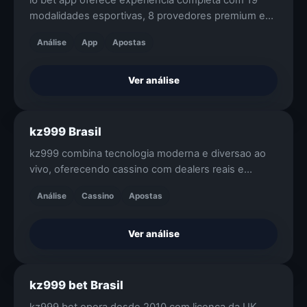
l6 bet app oferece experiencia completa com 19
modalidades esportivas, 8 provedores premium e
jackpots progressivos. Fundada em 2006, atende
Análise
App
Apostas
30 milhoes de usuar
Ver análise
kz999 Brasil
kz999 combina tecnologia moderna e diversao ao
vivo, oferecendo cassino com dealers reais e
apostas esportivas. Uma escolha confiavel desde
Análise
Cassino
Apostas
2010.
Ver análise
kz999 bet Brasil