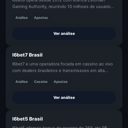
l6bet8 opera desde 2012 com licenca Estonian
Gaming Authority, reunindo 10 milhoes de usuarios
ativos. Oferece 14 modalidades esportivas e 6
Análise
Apostas
provedores premium
Ver análise
l6bet7 Brasil
l6bet7 e uma operadora focada em cassino ao vivo
com dealers brasileiros e transmissoes em alta
definicao. Oferece experiencia interativa em mesas
Análise
Cassino
Apostas
de blackjack,
Ver análise
l6bet5 Brasil