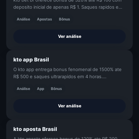
kto bet br oferece bonus de 320% ate R$ 100 com
deposito inicial de apenas R$ 1. Saques rapidos em
12 horas via Pix e mais de 11 metodos de
Análise
Apostas
Bônus
pagamento para sua c
Ver análise
kto app Brasil
O kto app entrega bonus fenomenal de 1500% ate
R$ 500 e saques ultrarapidos em 4 horas.
Plataforma mobile premiada com 5 milhoes de
Análise
App
Bônus
usuarios ativos e nota 9.8 d
Ver análise
kto aposta Brasil