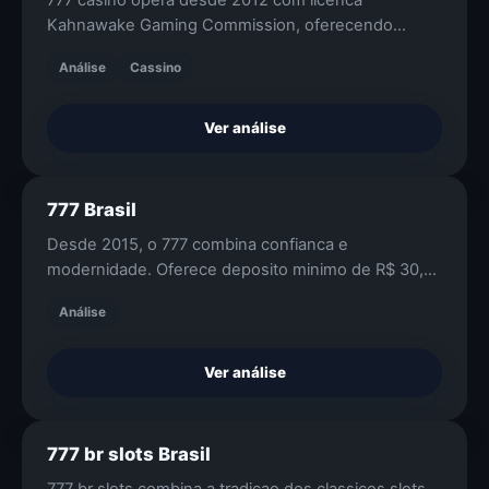
777 casino opera desde 2012 com licenca
Kahnawake Gaming Commission, oferecendo
programa VIP exclusivo com beneficios
Análise
Cassino
escalonados. Plataforma reconhecida por su
Ver análise
777 Brasil
Desde 2015, o 777 combina confianca e
modernidade. Oferece deposito minimo de R$ 30,
saques rapidos e uma experiencia personalizada
Análise
para seus 50 milhoes de usua
Ver análise
777 br slots Brasil