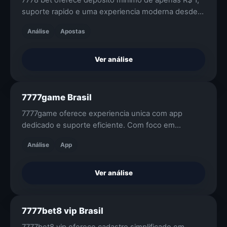
7778 bet oferece deposito minimo de apenas R$ 1,
suporte rapido e uma experiencia moderna desde
2017. Com mais de 500 mil usuarios, e uma escolha
Análise
Apostas
confiavel.
Ver análise
7777game Brasil
7777game oferece experiencia unica com app
dedicado e suporte eficiente. Com foco em
seguranca e variedade, e ideal para jogadores
Análise
App
exigentes.
Ver análise
7777bet8 vip Brasil