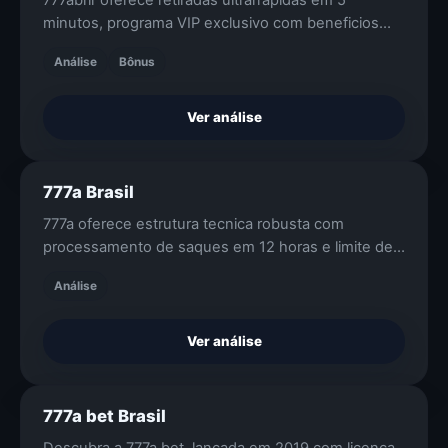
777abrir oferece retiradas ultrarrápidas em 5
minutos, programa VIP exclusivo com beneficios
progressivos e bonus de recarga de 175% ate R$
Análise
Bônus
300 para novos jogad
Ver análise
777a Brasil
777a oferece estrutura tecnica robusta com
processamento de saques em 12 horas e limite de
retirada de R$ 150.000. Plataforma certificada desde
Análise
2020 com 2 milho
Ver análise
777a bet Brasil