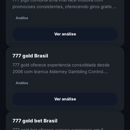
777 jogo combina uma interface intuitiva com
promocoes consistentes, oferecendo giros gratis e
um robusto clube de fidelidade. Ideal para quem
Análise
busca confianca e
Ver análise
777 gold Brasil
777 gold oferece experiencia consolidada desde
2006 com licenca Alderney Gambling Control.
Deposito minimo de R$ 150 e saques processados
Análise
em apenas 1 hora.
Ver análise
777 gold bet Brasil