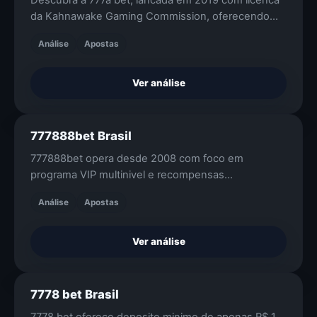
Descubra a 777a bet, lancada em 2019 com licenca
da Kahnawake Gaming Commission, oferecendo
seguranca, suporte eficiente e opcoes robustas de
Análise
Apostas
apostas.
Ver análise
777888bet Brasil
777888bet opera desde 2008 com foco em
programa VIP multinivel e recompensas
progressivas. Oferece 16 modalidades esportivas e
Análise
Apostas
13 provedores de jogos premium co
Ver análise
7778 bet Brasil