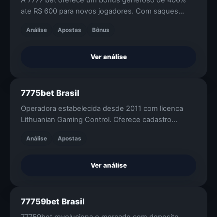
A 7777 bet oferece um bonus generoso de 400%
ate R$ 600 para novos jogadores. Com saques
processados em apenas 4 horas via Pix e mais de
Análise
Apostas
Bônus
30 milhoes de usuarios
Ver análise
7775bet Brasil
Operadora estabelecida desde 2011 com licenca
Lithuanian Gaming Control. Oferece cadastro
simplificado, saques rapidos em 5 minutos via Pix e
Análise
Apostas
programa de fideli
Ver análise
77759bet Brasil