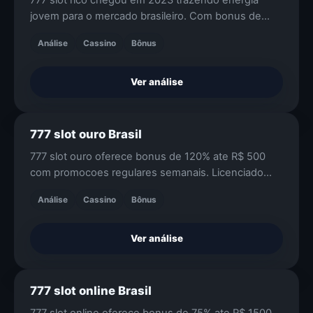
777 slot rico chegou em 2023 trazendo energia
jovem para o mercado brasileiro. Com bonus de
1000% ate R$ 5000 e suporte dedicado de segunda
Análise
Cassino
Bônus
a sexta, a casa conq
Ver análise
777 slot ouro Brasil
777 slot ouro oferece bonus de 120% ate R$ 500
com promocoes regulares semanais. Licenciado
pela Gibraltar Gambling Commission desde 2008,
Análise
Cassino
Bônus
atende 10 milhoes de
Ver análise
777 slot online Brasil