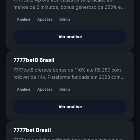
7777bet8 vip oferece cadastro simplificado em
menos de 2 minutos, bonus generoso de 250% e
deposito inicial acessivel de apenas R$ 5.
Análise
Apostas
Bônus
Plataforma confiavel com 1
Ver análise
7777bet8 Brasil
7777bet8 oferece bonus de 110% ate R$ 250 com
rollover de 14x. Plataforma fundada em 2023 com
30 milhoes de usuarios ativos. Saques processados
Análise
Apostas
Bônus
em 12 horas via
Ver análise
7777bet Brasil