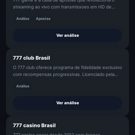
777 game e a casa de apostas que revoluciona o
streaming ao vivo com transmissoes em HD de
mais de 17 modalidades esportivas. Fundada em
Análise
Apostas
2025, ja conquistou 20
Ver análise
777 club Brasil
O 777 club oferece programa de fidelidade exclusivo
com recompensas progressivas. Licenciado pela
Isle of Man GSC desde 2020, atende 50 milhoes de
Análise
usuarios glob
Ver análise
777 casino Brasil