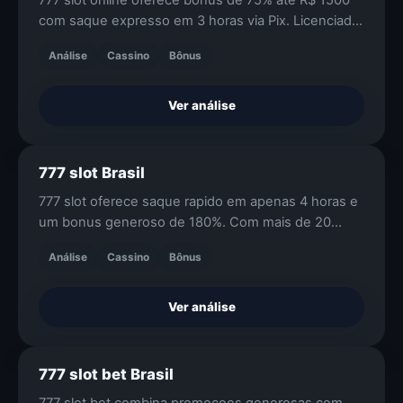
777 slot online oferece bonus de 75% ate R$ 1500
com saque expresso em 3 horas via Pix. Licenciada
pela UK Gambling Commission desde 2015, reune
Análise
Cassino
Bônus
18 provedores p
Ver análise
777 slot Brasil
777 slot oferece saque rapido em apenas 4 horas e
um bonus generoso de 180%. Com mais de 20
milhoes de usuarios, e uma plataforma confiavel e
Análise
Cassino
Bônus
segura.
Ver análise
777 slot bet Brasil